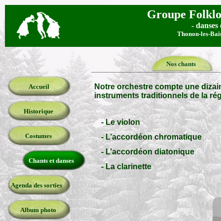
Groupe Folklo
- danses 
Thonon-les-Bai
Nos chants
Notre orchestre compte une diza
Accueil
instruments traditionnels de la rég
Historique
- Le violon
Costumes
- L’accordéon chromatique
- L’accordéon diatonique
Chants et danses
- La clarinette
Agenda des sorties
Album photo